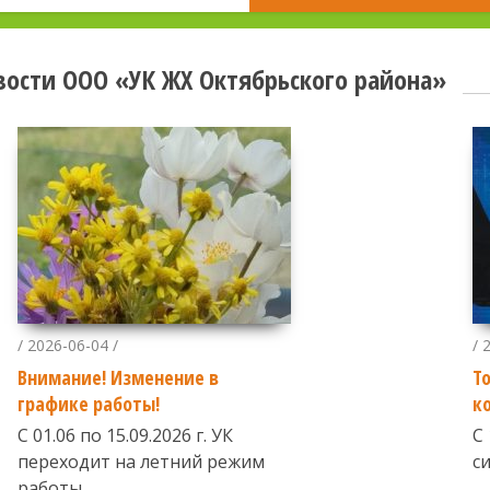
вости ООО «УК ЖХ Октябрьского района»
/ 2026-06-04 /
/ 
Внимание! Изменение в
Т
графике работы!
к
С 01.06 по 15.09.2026 г. УК
С
переходит на летний режим
с
работы