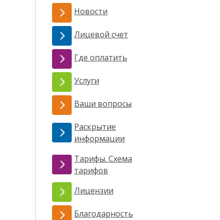
Новости
Лицевой счет
Где оплатить
Услуги
Ваши вопросы
Раскрытие
информации
Тарифы. Схема
тарифов
Лицензии
Благодарность