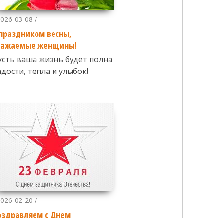
2026-03-08 /
 праздником весны,
важаемые женщины!
усть ваша жизнь будет полна
адости, тепла и улыбок!
2026-02-20 /
оздравляем с Днем