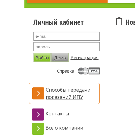
Личный кабинет
Но
Регистрация
Войти
Демо
Справка
Способы передачи
показаний ИПУ
Контакты
Все о компании