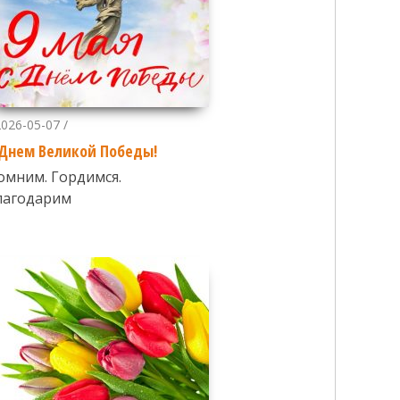
2026-05-07 /
 Днем Великой Победы!
омним. Гордимся.
лагодарим