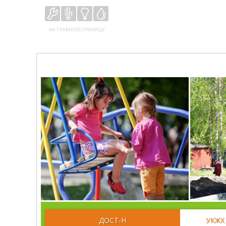
НА ГЛАВНУЮ СТРАНИЦУ
ДОСТ-Н
УКЖХ