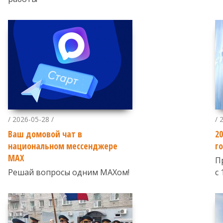
/ 2026-05-28 /
/ 
Ваш домовой чат в
2
национальном мессенджере
г
МАХ
П
Решай вопросы одним МАХом!
с 