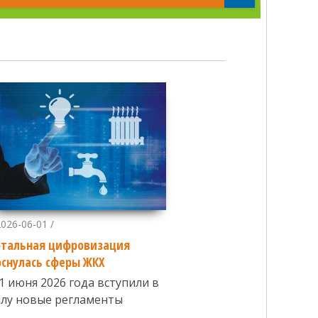
2026-06-01 /
отальная цифровизация
оснулась сферы ЖКХ
 1 июня 2026 года вступили в
илу новые регламенты