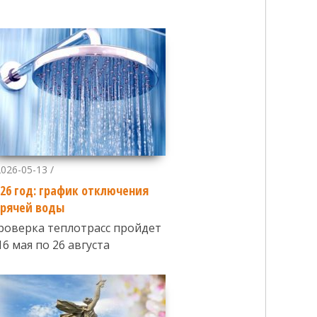
2026-05-13 /
026 год: график отключения
орячей воды
роверка теплотрасс пройдет
16 мая по 26 августа