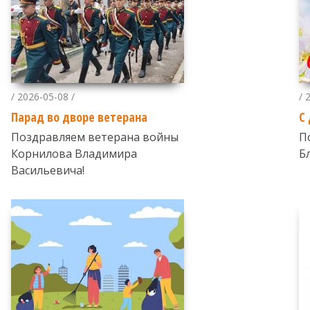
/ 2026-05-08 /
/ 
Парад во дворе ветерана
С
Поздравляем ветерана войны
П
Корнилова Владимира
Б
Васильевича!