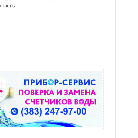
опасть