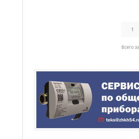
1
Всего за