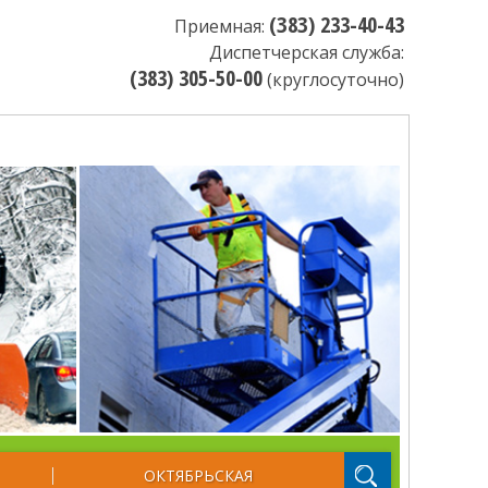
(З8З) 233-40-43
Приемная:
Диспетчерская служба:
(383) 305-50-00
(круглосуточно)
ОКТЯБРЬСКАЯ