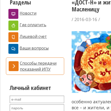
Разделы
«ДОСТ-Н» и жи
Масленицу
Новости
/ 2016-03-16 /
Где оплатить
Лицевой счет
Ваши вопросы
Способы передачи
показаний ИПУ
Личный кабинет
особенно актуале
все – и жители, 