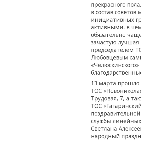
прекрасного пола
в состав советов
инициативных гр
активными, в че
обязательно чаще
зачастую лучшая 
председателем Т
Любовцевым сам
«Челюскинского» 
благодарственные
13 марта прошло
ТОС «Новониколае
Трудовая, 7, а т
ТОС «Гагаринский
поздравительной
службы линейны
Светлана Алексее
народный праздни