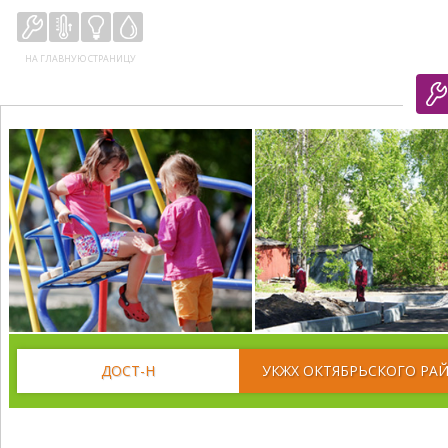
НА ГЛАВНУЮ СТРАНИЦУ
ДОСТ-Н
УКЖХ ОКТЯБРЬСКОГО РА