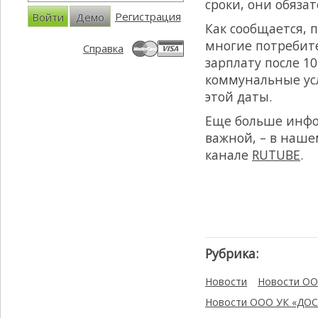
сроки, они обязат
Регистрация
Войти
Демо
Как сообщается, п
многие потребит
Справка
зарплату после 10
коммунальные ус
этой даты.
Еще больше инфо
важной, – в наш
канале
RUTUBE
.
Рубрика:
Новости
Новости ОО
Новости ООО УК «ДОС