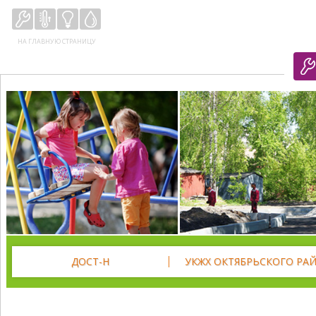
НА ГЛАВНУЮ СТРАНИЦУ
ДОСТ-Н
УКЖХ ОКТЯБРЬСКОГО РА