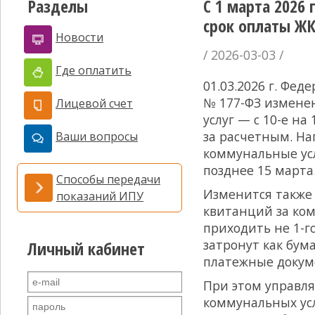
Разделы
С 1 марта 2026
срок оплаты Ж
Новости
/ 2026-03-03 /
Где оплатить
01.03.2026 г. Фед
№ 177-ФЗ измене
Лицевой счет
услуг — с 10-е на
за расчетным. На
Ваши вопросы
коммунальные усл
позднее 15 марта
Способы передачи
Изменится также
показаний ИПУ
квитанций за ком
приходить не 1-го
затронут как бум
Личный кабинет
платежные докум
При этом управл
коммунальных усл